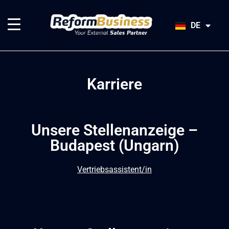
HU
SK
DE
JA
Karriere
Unsere Stellenanzeige –
Budapest (Ungarn)
Vertriebsassistent/in