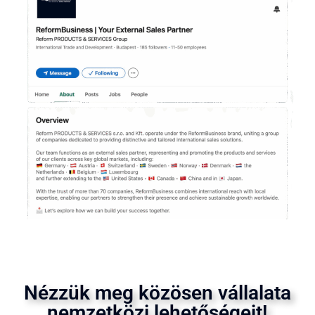
Nézzük meg közösen vállalata
nemzetközi lehetőségeit!