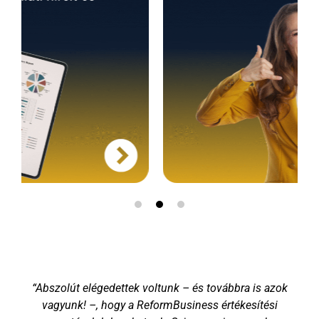
“Abszolút elégedettek voltunk – és továbbra is azok
vagyunk! –, hogy a ReformBusiness értékesítési