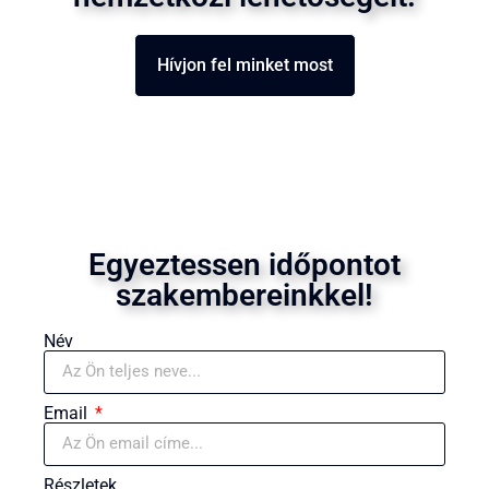
Hívjon fel minket most
Egyeztessen időpontot
szakembereinkkel!
Név
Email
Részletek