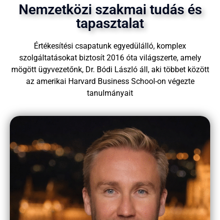
Nemzetközi szakmai tudás és
tapasztalat
Értékesítési csapatunk egyedülálló, komplex
szolgáltatásokat biztosít 2016 óta világszerte, amely
mögött ügyvezetőnk, Dr. Bódi László áll, aki többet között
az amerikai Harvard Business School-on végezte
tanulmányait