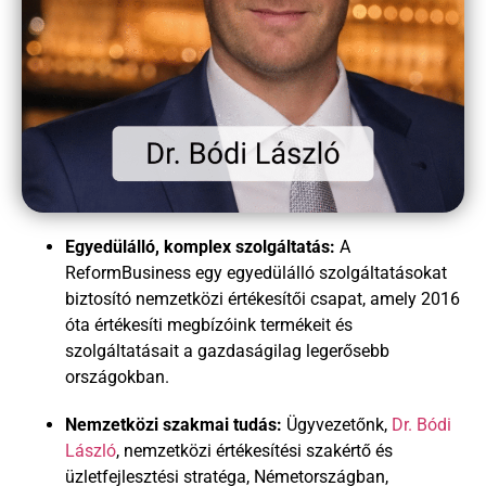
Egyedülálló, komplex szolgáltatás:
A
ReformBusiness egy egyedülálló szolgáltatásokat
biztosító nemzetközi értékesítői csapat
, amely
2016
óta értékesíti megbízóink termékeit és
szolgáltatásait a gazdaságilag legerősebb
országokban.
Nemzetközi szakmai tudás:
Ügyvezetőnk,
Dr. Bódi
László
, nemzetközi értékesítési szakértő és
üzletfejlesztési stratéga, Németországban,