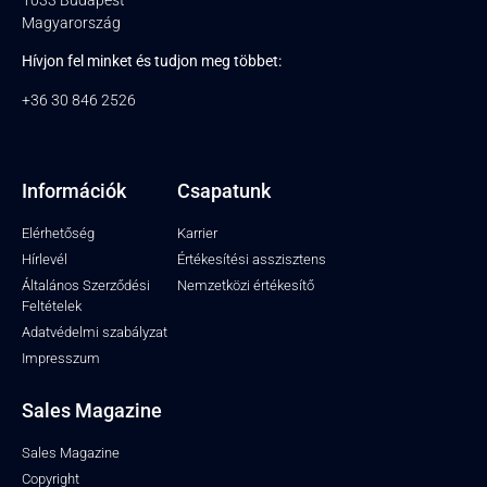
Magyarország
Hívjon fel minket és tudjon meg többet:
+36 30 846 2526
Információk
Csapatunk
Elérhetőség
Karrier
Hírlevél
Értékesítési asszisztens
Általános Szerződési
Nemzetközi értékesítő
Feltételek
Adatvédelmi szabályzat
Impresszum
Sales Magazine
Sales Magazine
Copyright