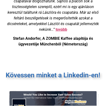
csapatával dolgozhatunk. Sajnos a piacon sok a
tisztességtelen szereplő, ezért mi is egy ajánláson
keresztül találtunk rá Lászlóra és csapatára. Már az első
feltáró beszélgetések is megerősítették azokat a
dicséreteket, amelyekkel Lászlót és csapatát jellemezték
nekünk…”
tovább
Stefan Andorfer, A ZOMBIE Kaffee alapítója és
ügyvezetője Münchenből (Németország)
Kövessen minket a Linkedin-en!