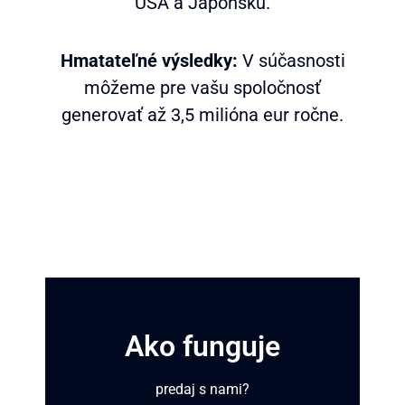
USA a Japonsku.
Hmatateľné výsledky:
V súčasnosti
môžeme pre vašu spoločnosť
generovať až 3,5 milióna eur ročne.
Ako funguje
predaj s nami?