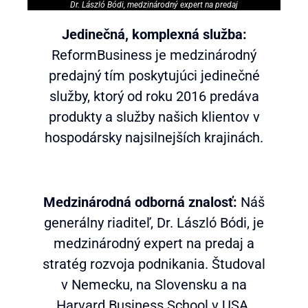
Dr. László Bódi, medzinárodný expert na predaj
Jedinečná, komplexná služba:
ReformBusiness je medzinárodný
predajný tím poskytujúci jedinečné
služby, ktorý od roku 2016 predáva
produkty a služby našich klientov v
hospodársky najsilnejších krajinách.
Medzinárodná odborná znalosť:
Náš
generálny riaditeľ, Dr. László Bódi, je
medzinárodný expert na predaj a
stratég rozvoja podnikania. Študoval
v Nemecku, na Slovensku a na
Harvard Business School v USA.