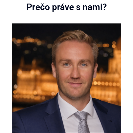
Prečo práve s nami?​