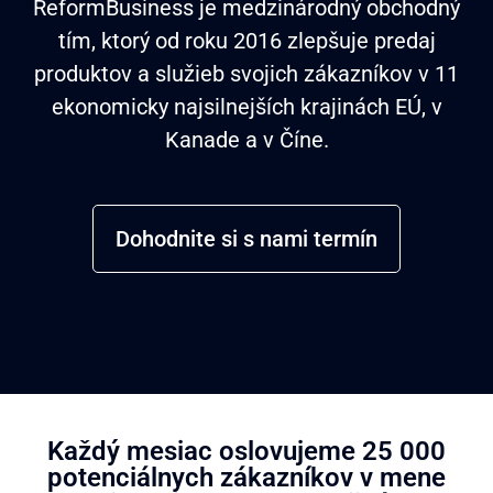
ReformBusiness je medzinárodný obchodný
tím, ktorý od roku 2016 zlepšuje predaj
produktov a služieb svojich zákazníkov v 11
ekonomicky najsilnejších krajinách EÚ,
v
Kanade a v Číne.
Dohodnite si s nami termín
Každý mesiac oslovujeme 25 000
potenciálnych zákazníkov v mene