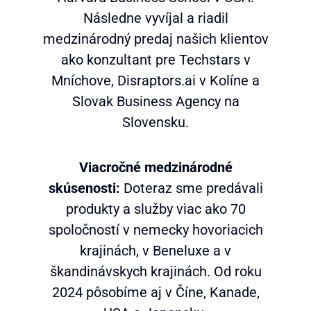
Následne vyvíjal a riadil
medzinárodný predaj našich klientov
ako konzultant pre Techstars v
Mníchove, Disraptors.ai v Kolíne a
Slovak Business Agency na
Slovensku.
Viacročné medzinárodné
skúsenosti:
Doteraz sme predávali
produkty a služby viac ako 70
spoločností v nemecky hovoriacich
krajinách, v Beneluxe a v
škandinávskych krajinách. Od roku
2024 pôsobíme aj v Číne, Kanade,