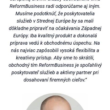
ReformBusiness radi odporúčame aj iným.
Musíme podotknúť, že poskytovatelia
služieb v Strednej Európe by sa mali
dôkladne pripraviť na očakávania Západnej
Európy. Iba kvalitný produkt a dokonalá
príprava vedú k obchodnému úspechu. Na
nás najviac zapôsobili vysoká flexibilita a
kreatívny prístup. Aby sme to skrátili,
obchodný tím ReformBusiness je spoľahlivý
poskytovateľ služieb a aktívny partner pri
dosahovaní firemných cieľov.“