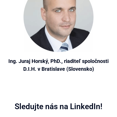
Ing. Juraj Horský, PhD., riaditeľ spoločnosti
D.I.H. v Bratislave (Slovensko)
Sledujte nás na LinkedIn!