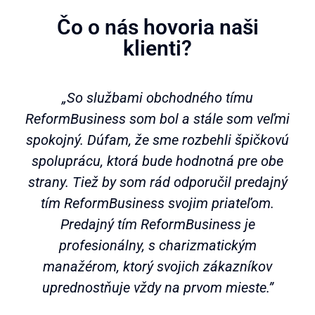
Čo o nás hovoria naši
klienti?​
„So službami obchodného tímu
ReformBusiness som bol a stále som veľmi
spokojný. Dúfam, že sme rozbehli špičkovú
spoluprácu, ktorá bude hodnotná pre obe
strany. Tiež by som rád odporučil predajný
tím ReformBusiness svojim priateľom.
Predajný tím ReformBusiness je
profesionálny, s charizmatickým
manažérom, ktorý svojich zákazníkov
uprednostňuje vždy na prvom mieste.”