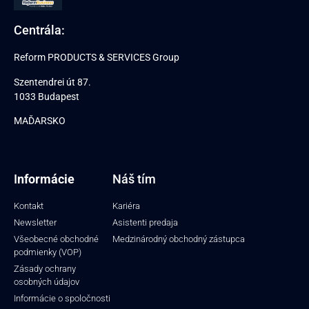
Centrála:
Reform PRODUCTS & SERVICES Group
Szentendrei út 87.
1033 Budapest
MAĎARSKO
I
nformácie
Náš tím
Kontakt
Kariéra
Newsletter
Asistenti predaja
Všeobecné obchodné
Medzinárodný obchodný zástupca
podmienky (VOP)
Zásady ochrany
osobných údajov
Informácie o spoločnosti