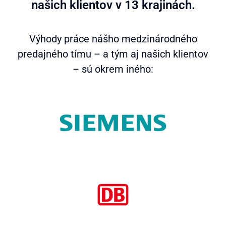
našich klientov v 13 krajinách.
Výhody práce nášho medzinárodného
predajného tímu – a tým aj našich klientov
– sú okrem iného: