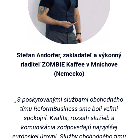
Stefan Andorfer, zakladateľ a výkonný
riaditeľ ZOMBIE Kaffee v Mníchove
(Nemecko)
„S poskytovanými službami obchodného
tímu ReformBusiness sme boli veľmi
spokojní. Kvalita, rozsah služieb a
komunikácia zodpovedajú najvyššej
európskej úrovni. Služby obchodného tímu