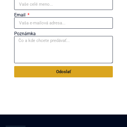
Email
Poznámka
Odoslať