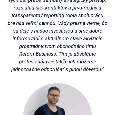
rýchlosť práce, samotný strategický prístup,
rozsiahla sieť kontaktov a prvotriedny a
transparentný reporting robia spoluprácu
pre nás veľmi cennou. Vždy presne vieme, čo
sa deje s našou investíciou a sme dobre
informovaní o aktuálnom stave akvizície
prostredníctvom obchodného tímu
ReformBusiness. Tím je absolútne
profesionálny – takže ich môžeme
jednoznačne odporúčať s plnou dôverou.”