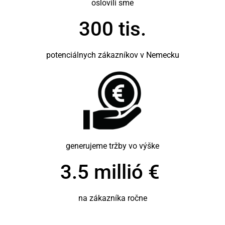
oslovili sme
300
 tis.
potenciálnych zákazníkov v Nemecku
generujeme tržby vo výške
3.5
 millió € 
na zákazníka ročne