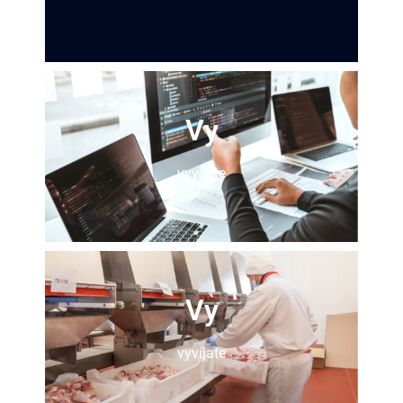
Vy
vyvíjate
Vy
vyvíjate