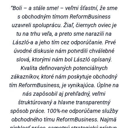
“Boli – a stále sme! – veľmi šťastní, že sme
s obchodným tímom ReformBusiness
uzavreli spoluprácu. Žiaľ, čiernych oviec je
tu na trhu veľa, a preto sme narazili na
László-a a jeho tím cez odporúčanie. Prvé
úvodné diskusie nám potvrdili chválebné
slová, ktorými nám bol László opísaný.
Kvalita definovaných potenciálnych
zákazníkov, ktoré nám poskytuje obchodný
tím ReformBusiness, je vynikajúca. Úplne na
nás zapôsobil aj prehľadný, veľmi
štruktúrovaný a hlavne transparentný
spôsob práce. 100%-ne odporúčame služby
obchodného tímu ReformBusiness. Najmä