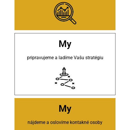
My
pripravujeme a ladíme Vašu stratégiu
My
nájdeme a oslovíme kontakné osoby