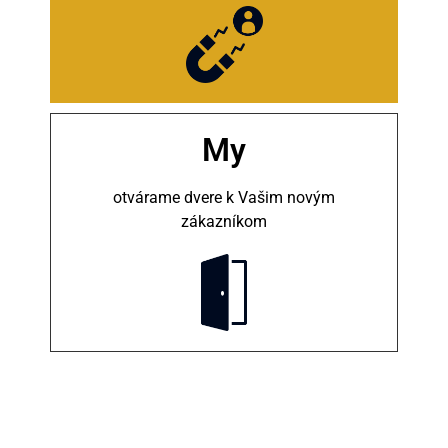
My
otvárame dvere k Vašim novým
zákazníkom