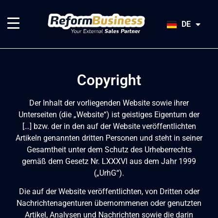
HU
SK
DE
JA
Copyright
Der Inhalt der vorliegenden Website sowie ihrer
Unterseiten (die „Website“) ist geistiges Eigentum der
[…] bzw. der in den auf der Website veröffentlichten
Artikeln genannten dritten Personen und steht in seiner
Gesamtheit unter dem Schutz des Urheberrechts
gemäß dem Gesetz Nr. LXXXVI aus dem Jahr 1999
(„UrhG“).
Die auf der Website veröffentlichten, von Dritten oder
Nachrichtenagenturen übernommenen oder genutzten
Artikel, Analysen und Nachrichten sowie die darin