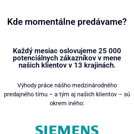
Kde momentálne predávame?
Každý mesiac oslovujeme 25 000
potenciálnych zákazníkov v mene
našich klientov v 13 krajinách.
Výhody práce nášho medzinárodného
predajného tímu – a tým aj našich klientov – sú
okrem iného: