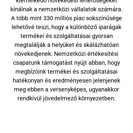
kiemelkedő növekedési lehetőségeket
kínálnak a nemzetközi vállalatok számára.
A több mint 330 milliós piac sokszínűsége
lehetővé teszi, hogy a különböző iparágak
termékei és szolgáltatásai gyorsan
megtalálják a helyüket és skálázhatóan
növekedjenek. Nemzetközi értékesítési
csapatunk támogatást nyújt abban, hogy
megbízóink termékei és szolgáltatásai
hatékonyan és eredményesen jelenjenek
meg ebben a versenyképes, ugyanakkor
rendkívül jövedelmező környezetben.