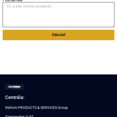
Odoslať
Centrála:
Reform PRODUCTS & SERVICES Group
Szentendrei út 87.