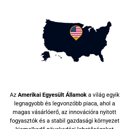
Az
Amerikai Egyesült Államok
a világ egyik
legnagyobb és legvonzóbb piaca, ahol a
magas vásárlóerő, az innovációra nyitott
fogyasztók és a stabil gazdasági környezet