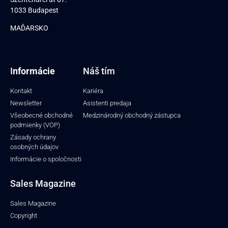
1033 Budapest
MAĎARSKO
I
nformácie
Náš tím
Kontakt
Kariéra
Newsletter
Asistenti predaja
Všeobecné obchodné
Medzinárodný obchodný zástupca
podmienky (VOP)
Zásady ochrany
osobných údajov
Informácie o spoločnosti
Sales Magazine
Sales Magazine
Copyright