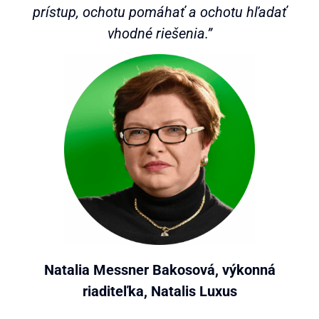
prístup, ochotu pomáhať a ochotu hľadať
vhodné riešenia.”
Natalia Messner Bakosová, výkonná
riaditeľka, Natalis Luxus