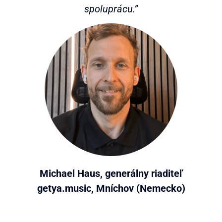
spoluprácu.”
Michael Haus, generálny riaditeľ
getya.music, Mníchov (Nemecko)