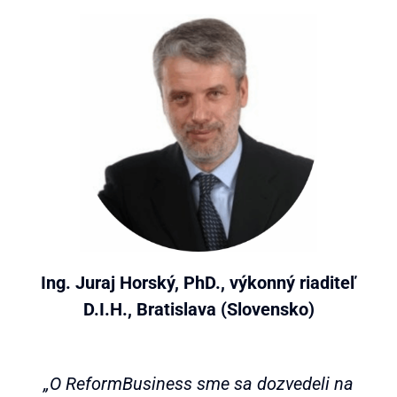
Ing. Juraj Horský, PhD., výkonný riaditeľ
D.I.H., Bratislava (Slovensko)
„O ReformBusiness sme sa dozvedeli na