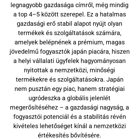
legnagyobb gazdasága címről, még mindig
a top 4–5 között szerepel. Ez a hatalmas
gazdasági erő stabil alapot nyújt olyan
termékek és szolgáltatások számára,
amelyek belépnének a prémium, magas
jövedelmű fogyasztók japán piacára, hiszen
a helyi vállalati ügyfelek hagyományosan
nyitottak a nemzetközi, minőségi
termékekre és szolgáltatásokra. Japán
nem pusztán egy piac, hanem stratégiai
ugródeszka a globális jelenlét
megerősítéséhez – a gazdasági nagyság, a
fogyasztói potenciál és a stabilitás révén
kivételes lehetőséget kínál a nemzetközi
értékesítés bővítésére.