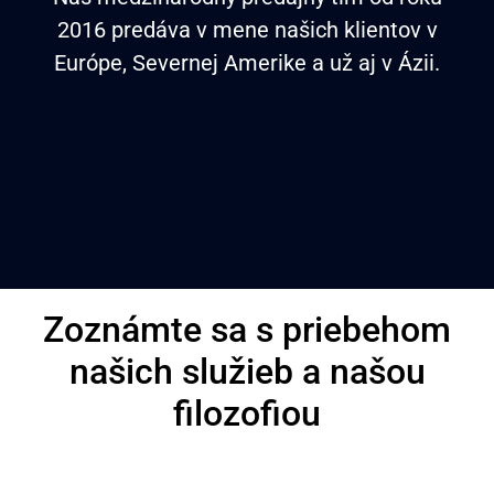
2016 predáva v mene našich klientov v
Európe, Severnej Amerike a už aj v Ázii.
Zoznámte sa s priebehom
našich služieb a našou
filozofiou