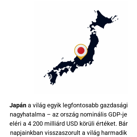
Japán
a világ egyik legfontosabb gazdasági
nagyhatalma – az ország nominális GDP-je
eléri a 4 200 milliárd USD körüli értéket. Bár
napjainkban visszaszorult a világ harmadik