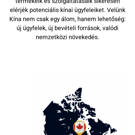
termékeik és szolgáltatásaik sikeresen
elérjék potenciális kínai ügyfeleiket. Velünk
Kína nem csak egy álom, hanem lehetőség:
új ügyfelek, új bevételi források, valódi
nemzetközi növekedés.