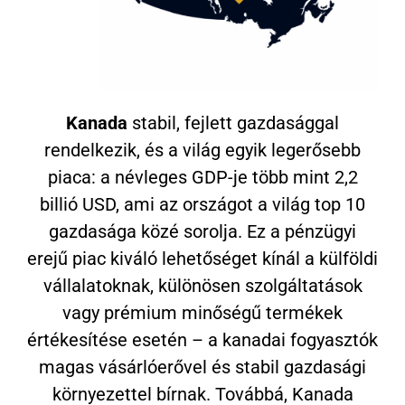
Kanada
stabil, fejlett gazdasággal
rendelkezik, és a világ egyik legerősebb
piaca: a névleges GDP-je több mint 2,2
billió USD, ami az országot a világ top 10
gazdasága közé sorolja. Ez a pénzügyi
erejű piac kiváló lehetőséget kínál a külföldi
vállalatoknak, különösen szolgáltatások
vagy prémium minőségű termékek
értékesítése esetén – a kanadai fogyasztók
magas vásárlóerővel és stabil gazdasági
környezettel bírnak. Továbbá, Kanada