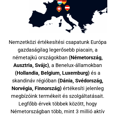
Nemzetközi értékesítési csapatunk Európa
gazdaságilag legerősebb piacain, a
németajkú országokban
(Németország,
Ausztria, Svájc)
, a Benelux-államokban
(Hollandia, Belgium, Luxemburg)
és a
skandináv régióban
(Dánia, Svédország,
Norvégia, Finnország)
értékesíti jelenleg
megbízóink termékeit és szolgáltatásait.
Legfőbb érvek többek között, hogy
Németországban több, mint 3 millió aktív