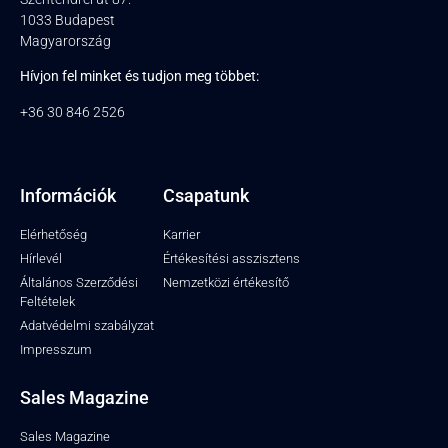
1033 Budapest
Magyarország
Hívjon fel minket és tudjon meg többet:
+36 30 846 2526
Információk
Csapatunk
Elérhetőség
Karrier
Hírlevél
Értékesítési asszisztens
Általános Szerződési
Nemzetközi értékesítő
Feltételek
Adatvédelmi szabályzat
Impresszum
Sales Magazine
Sales Magazine