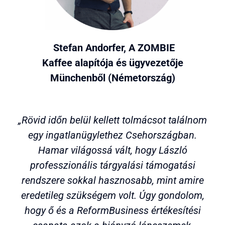
Stefan Andorfer, A ZOMBIE
Kaffee alapítója és ügyvezetője
Münchenből (Németország)
„Rövid időn belül kellett tolmácsot találnom
egy ingatlanügylethez Csehországban.
Hamar világossá vált, hogy László
professzionális tárgyalási támogatási
rendszere sokkal hasznosabb, mint amire
eredetileg szükségem volt. Úgy gondolom,
hogy ő és a ReformBusiness értékesítési