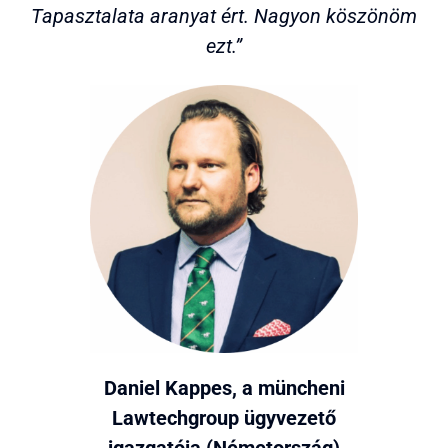
Tapasztalata aranyat ért. Nagyon köszönöm
ezt.”
Daniel Kappes, a müncheni
Lawtechgroup ügyvezető