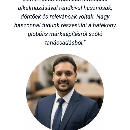
alkalmazásával rendkívül hasznosak,
döntőek és relevánsak voltak. Nagy
haszonnal tudunk részesülni a hatékony
globális márkaépítésről szóló
tanácsadásból.”