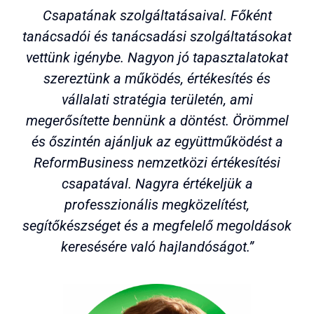
Csapatának szolgáltatásaival. Főként
tanácsadói és tanácsadási szolgáltatásokat
vettünk igénybe. Nagyon jó tapasztalatokat
szereztünk a működés, értékesítés és
vállalati stratégia területén, ami
megerősítette bennünk a döntést. Örömmel
és őszintén ajánljuk az együttműködést a
ReformBusiness nemzetközi értékesítési
csapatával. Nagyra értékeljük a
professzionális megközelítést,
segítőkészséget és a megfelelő megoldások
keresésére való hajlandóságot.”