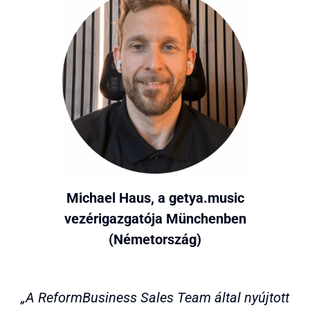
Michael Haus, a getya.music
vezérigazgatója Münchenben
(Németország)
„A ReformBusiness Sales Team által nyújtott