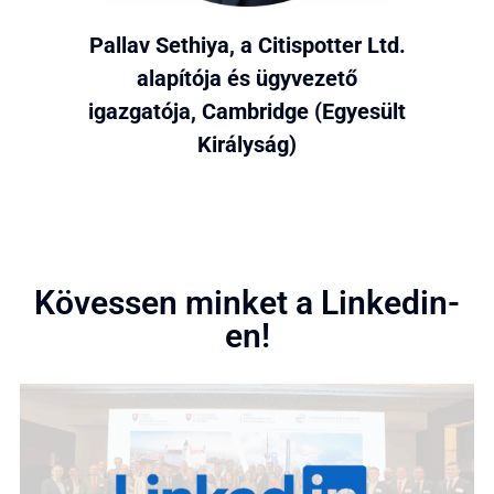
Pallav Sethiya, a Citispotter Ltd.
alapítója és ügyvezető
igazgatója, Cambridge (Egyesült
Királyság)
Kövessen minket a Linkedin-
en!