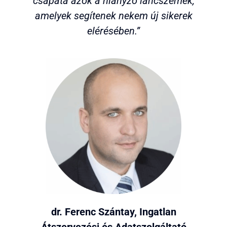
csapata azok a hiányzó láncszemek,
amelyek segítenek nekem új sikerek
elérésében.”
dr. Ferenc Szántay, Ingatlan