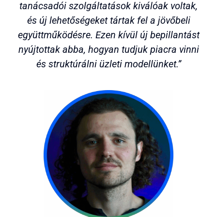
tanácsadói szolgáltatások kiválóak voltak,
és új lehetőségeket tártak fel a jövőbeli
együttműködésre. Ezen kívül új bepillantást
nyújtottak abba, hogyan tudjuk piacra vinni
és struktúrálni üzleti modellünket.”