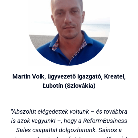
Martin Volk, ügyvezető igazgató, Kreatel,
Ľubotín (Szlovákia)
“Abszolút elégedettek voltunk – és továbbra
is azok vagyunk! –, hogy a ReformBusiness
Sales csapattal dolgozhatunk. Sajnos a