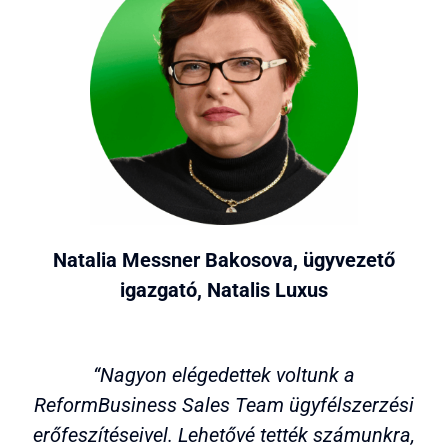
Natalia Messner Bakosova, ügyvezető
igazgató, Natalis Luxus
“Nagyon elégedettek voltunk a
ReformBusiness Sales Team ügyfélszerzési
erőfeszítéseivel. Lehetővé tették számunkra,