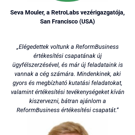
Seva Mouler, a RetroLabs vezérigazgatója,
San Francisco (USA)
„Elégedettek voltunk a ReformBusiness
értékesítési csapatának új
ügyfélszerzésével, és már új feladataink is
vannak a cég számára. Mindenkinek, aki
gyors és megbízható kutatási feladatokat,
valamint értékesítési tevékenységeket kíván
kiszervezni, bátran ajánlom a
ReformBusiness értékesítési csapatát.”