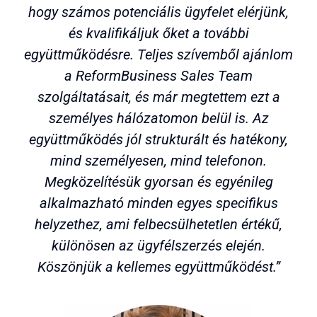
hogy számos potenciális ügyfelet elérjünk,
és kvalifikáljuk őket a további
együttműködésre. Teljes szívemből ajánlom
a ReformBusiness Sales Team
szolgáltatásait, és már megtettem ezt a
személyes hálózatomon belül is. Az
együttműködés jól strukturált és hatékony,
mind személyesen, mind telefonon.
Megközelítésük gyorsan és egyénileg
alkalmazható minden egyes specifikus
helyzethez, ami felbecsülhetetlen értékű,
különösen az ügyfélszerzés elején.
Köszönjük a kellemes együttműködést.”