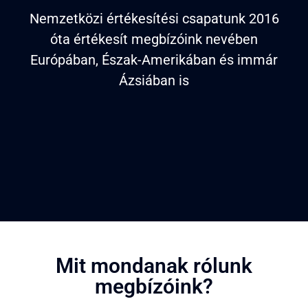
Nemzetközi értékesítési csapatunk 2016
óta értékesít megbízóink nevében
Európában, Észak-Amerikában és immár
Ázsiában is​
Mit mondanak rólunk
megbízóink?