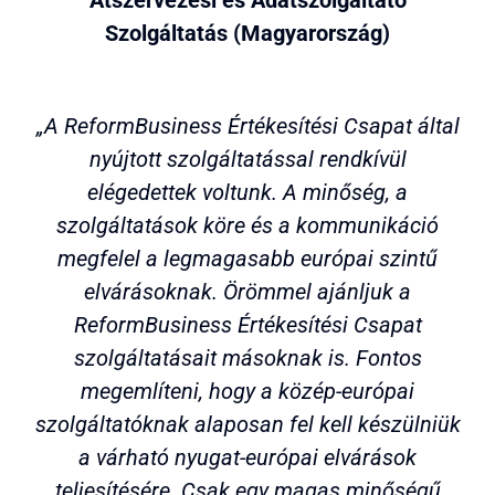
Átszervezési és Adatszolgáltató
Szolgáltatás (Magyarország)
„A ReformBusiness Értékesítési Csapat által
nyújtott szolgáltatással rendkívül
elégedettek voltunk. A minőség, a
szolgáltatások köre és a kommunikáció
megfelel a legmagasabb európai szintű
elvárásoknak. Örömmel ajánljuk a
ReformBusiness Értékesítési Csapat
szolgáltatásait másoknak is. Fontos
megemlíteni, hogy a közép-európai
szolgáltatóknak alaposan fel kell készülniük
a várható nyugat-európai elvárások
teljesítésére. Csak egy magas minőségű