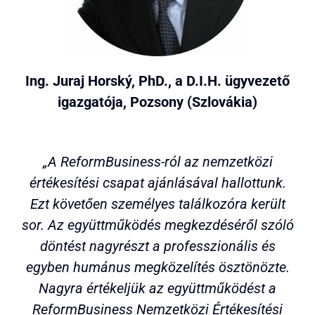
Ing. Juraj Horský, PhD., a D.I.H. ügyvezető
igazgatója, Pozsony (Szlovákia)
„A ReformBusiness-ról az nemzetközi
értékesítési csapat ajánlásával hallottunk.
Ezt követően személyes találkozóra került
sor. Az együttműködés megkezdéséről szóló
döntést nagyrészt a professzionális és
egyben humánus megközelítés ösztönözte.
Nagyra értékeljük az együttműködést a
ReformBusiness Nemzetközi Értékesítési