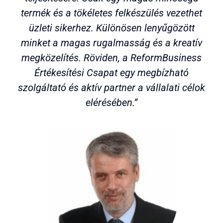
termék és a tökéletes felkészülés vezethet
üzleti sikerhez. Különösen lenyűgözött
minket a magas rugalmasság és a kreatív
megközelítés. Röviden, a ReformBusiness
Értékesítési Csapat egy megbízható
szolgáltató és aktív partner a vállalati célok
elérésében.”