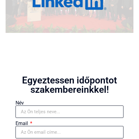
Egyeztessen időpontot
szakembereinkkel!
Név
Email