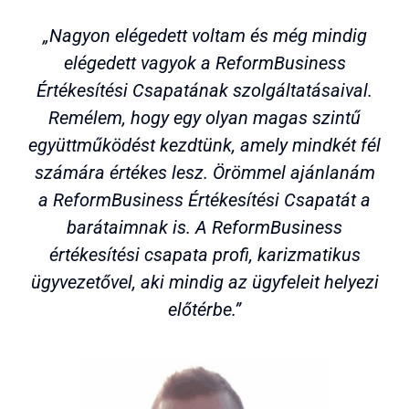
„Nagyon elégedett voltam és még mindig
elégedett vagyok a ReformBusiness
Értékesítési Csapatának szolgáltatásaival.
Remélem, hogy egy olyan magas szintű
együttműködést kezdtünk, amely mindkét fél
számára értékes lesz. Örömmel ajánlanám
a ReformBusiness Értékesítési Csapatát a
barátaimnak is. A ReformBusiness
értékesítési csapata profi, karizmatikus
ügyvezetővel, aki mindig az ügyfeleit helyezi
előtérbe.”