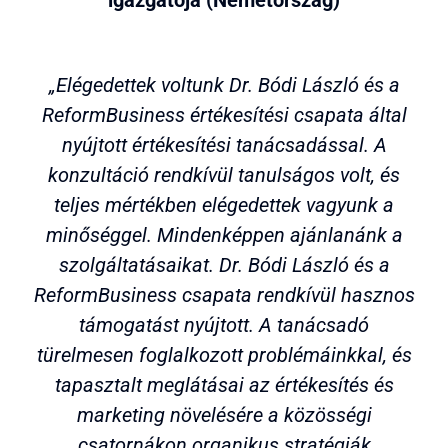
igazgatója (Németország)
„Elégedettek voltunk Dr. Bódi László és a
ReformBusiness értékesítési csapata által
nyújtott értékesítési tanácsadással. A
konzultáció rendkívül tanulságos volt, és
teljes mértékben elégedettek vagyunk a
minőséggel. Mindenképpen ajánlanánk a
szolgáltatásaikat. Dr. Bódi László és a
ReformBusiness csapata rendkívül hasznos
támogatást nyújtott. A tanácsadó
türelmesen foglalkozott problémáinkkal, és
tapasztalt meglátásai az értékesítés és
marketing növelésére a közösségi
csatornákon organikus stratégiák