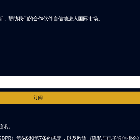
析，帮助我们的合作伙伴自信地进入国际市场。
订阅
通讯。
）第6条和第7条的规定，以及欧盟《隐私与电子通信指令》（ePriv